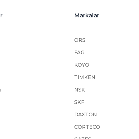
r
Markalar
ORS
FAG
KOYO
TIMKEN
i
NSK
SKF
DAXTON
CORTECO