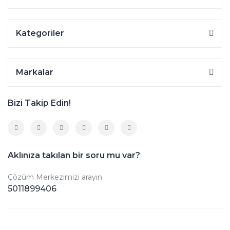
Kategoriler
Markalar
Bizi Takip Edin!
Aklınıza takılan bir soru mu var?
Çözüm Merkezimizi arayın
5011899406