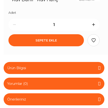
Adet
SEPETE EKLE
Ürün Bilgisi
Yorumlar (0)
Önerileriniz