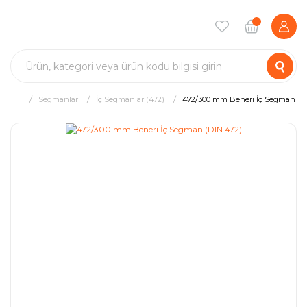
Segmanlar
İç Segmanlar (472)
472/300 mm Beneri İç Segman (D