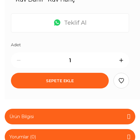
Teklif Al
Adet
SEPETE EKLE
Ürün Bilgisi
Yorumlar (0)