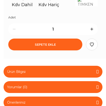
Kdv Dahil
Kdv Hariç
Adet
SEPETE EKLE
Ürün Bilgisi
Yorumlar (0)
Önerileriniz