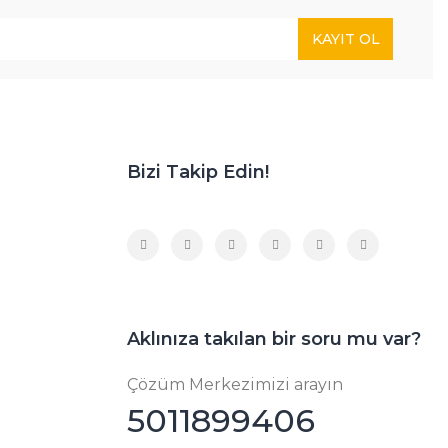
KAYIT OL
Bizi Takip Edin!
Aklınıza takılan bir soru mu var?
Çözüm Merkezimizi arayın
5011899406