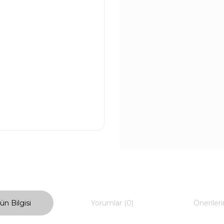
ün Bilgisi
Yorumlar (0)
Önerileri