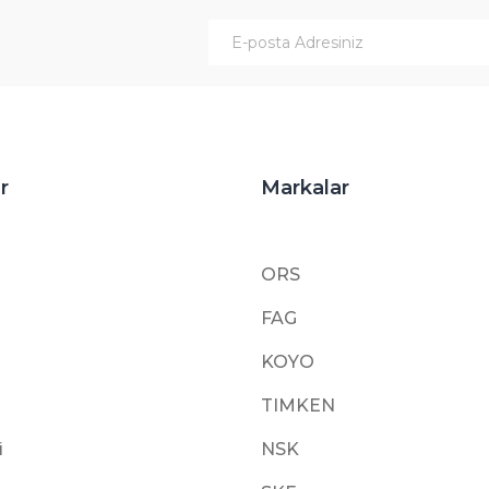
Gönder
r
Markalar
ORS
FAG
KOYO
TIMKEN
i
NSK