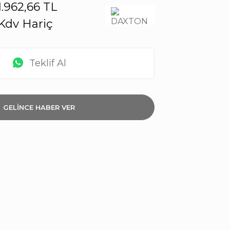
1.962,66 TL
Kdv Hariç
Teklif Al
GELİNCE HABER VER