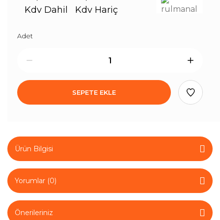
Kdv Dahil
Kdv Hariç
Adet
SEPETE EKLE
Ürün Bilgisi
Yorumlar (0)
Önerileriniz