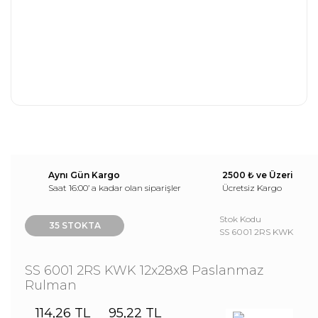
Aynı Gün Kargo
2500 ₺ ve Üzeri
Saat 16:00’ a kadar olan siparişler
Ücretsiz Kargo
Stok Kodu
35 STOKTA
SS 6001 2RS KWK
SS 6001 2RS KWK 12x28x8 Paslanmaz
Rulman
114,26 TL
95,22 TL