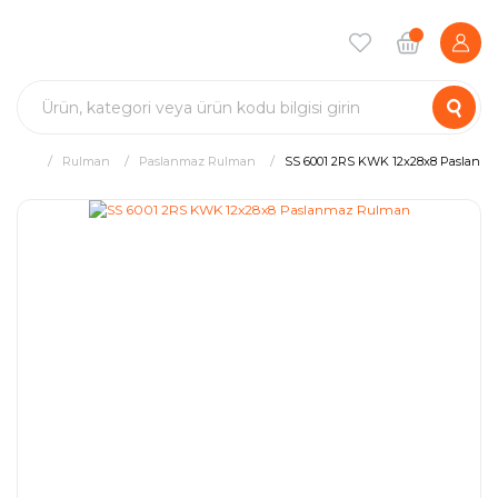
Rulman
Paslanmaz Rulman
SS 6001 2RS KWK 12x28x8 Paslanm