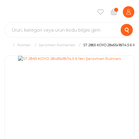
Rulman
Şanzıman Rulmanları
ST 2865 KOYO 28x65x18/14,5 6 İle