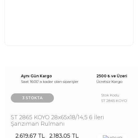
Aynı Gün Kargo
2500 ₺ ve Üzeri
Saat 16:00’ a kadar olan siparişler
Ücretsiz Kargo
Stok Kodu
3 STOKTA
ST 2865 KOYO
ST 2865 KOYO 28x65x18/14,5 6 İleri
Şanzıman Rulmanı
2.619,67 TL
2.183,05 TL