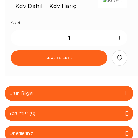
Kdv Dahil
Kdv Hariç
Adet
SEPETE EKLE
Ürün Bilgisi
Yorumlar (0)
Önerileriniz