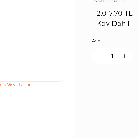
2.017,70 TL
Kdv Dahil
Adet