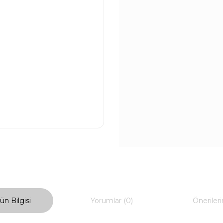
ün Bilgisi
Yorumlar (0)
Önerileri