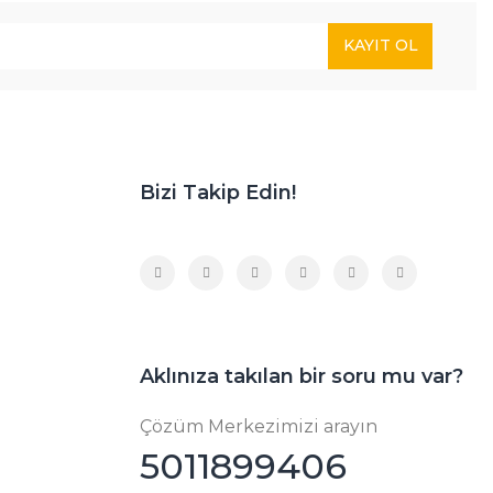
KAYIT OL
Bizi Takip Edin!
Aklınıza takılan bir soru mu var?
Çözüm Merkezimizi arayın
5011899406