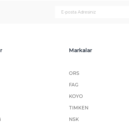
Gönder
r
Markalar
ORS
FAG
KOYO
TIMKEN
i
NSK