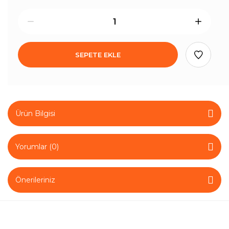
SEPETE EKLE
Ürün Bilgisi
Yorumlar (0)
Önerileriniz