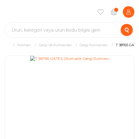
Rulman
Gergi Ve Rulmanları
Gergi Rulmanları
T 38765 GATE