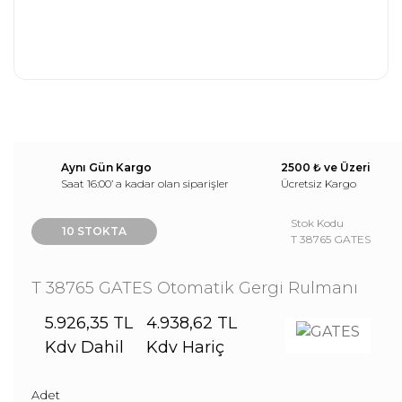
Aynı Gün Kargo
2500 ₺ ve Üzeri
Saat 16:00’ a kadar olan siparişler
Ücretsiz Kargo
Stok Kodu
10 STOKTA
T 38765 GATES
T 38765 GATES Otomatik Gergi Rulmanı
5.926,35 TL
4.938,62 TL
Kdv Dahil
Kdv Hariç
Adet