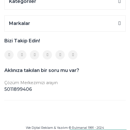
Kategoriler
Markalar
Bizi Takip Edin!
Aklınıza takılan bir soru mu var?
Çözüm Merkezimizi arayın
5011899406
We Dijital Reklam & Yazılım © Rulmanal 1991 - 2024