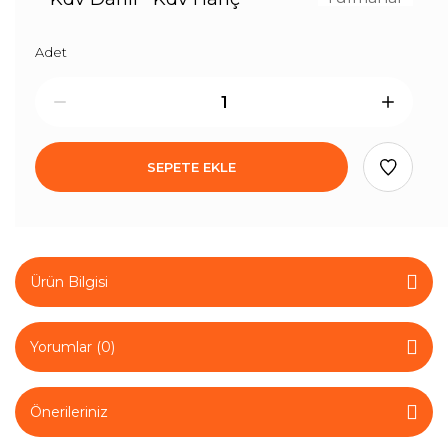
Adet
SEPETE EKLE
Ürün Bilgisi
Yorumlar (0)
Önerileriniz