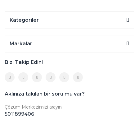
Kategoriler
Markalar
Bizi Takip Edin!
Aklınıza takılan bir soru mu var?
Çözüm Merkezimizi arayın
5011899406