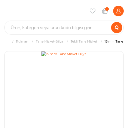
Rulman
Tane Misket-Bilya
Tekli Tane Misket
15 mm Tane Mis