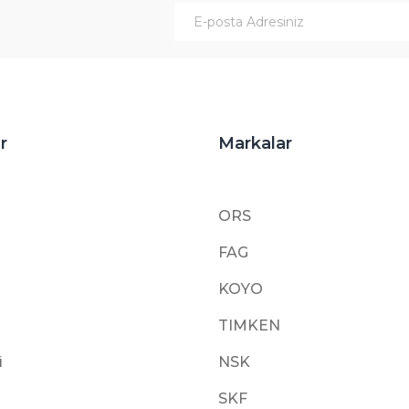
Gönder
r
Markalar
ORS
FAG
KOYO
TIMKEN
i
NSK
SKF