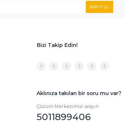
KAYIT OL
Bizi Takip Edin!
Aklınıza takılan bir soru mu var?
Çözüm Merkezimizi arayın
5011899406