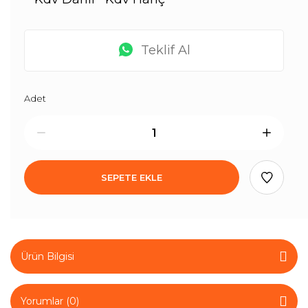
Teklif Al
Adet
SEPETE EKLE
Ürün Bilgisi
Yorumlar (0)