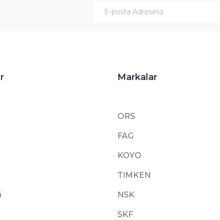
Gönder
r
Markalar
ORS
FAG
KOYO
TIMKEN
i
NSK
SKF