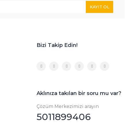
KAYIT OL
Bizi Takip Edin!
Aklınıza takılan bir soru mu var?
Çözüm Merkezimizi arayın
5011899406