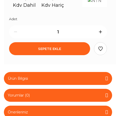
Kdv Dahil
Kdv Hariç
Adet
SEPETE EKLE
Ürün Bilgisi
Yorumlar (0)
Önerileriniz