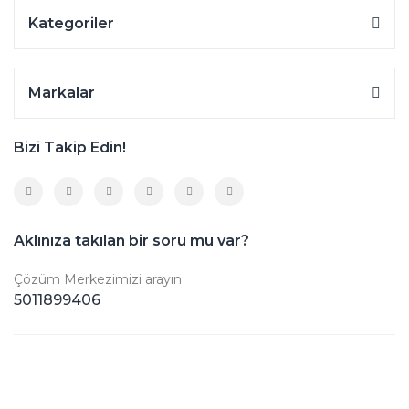
Kategoriler
Markalar
Bizi Takip Edin!
Aklınıza takılan bir soru mu var?
Çözüm Merkezimizi arayın
5011899406