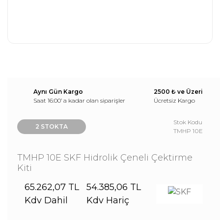
Aynı Gün Kargo
2500 ₺ ve Üzeri
Saat 16:00’ a kadar olan siparişler
Ücretsiz Kargo
Stok Kodu
2 STOKTA
TMHP 10E
TMHP 10E SKF Hidrolik Çeneli Çektirme
Kiti
65.262,07 TL
54.385,06 TL
Kdv Dahil
Kdv Hariç