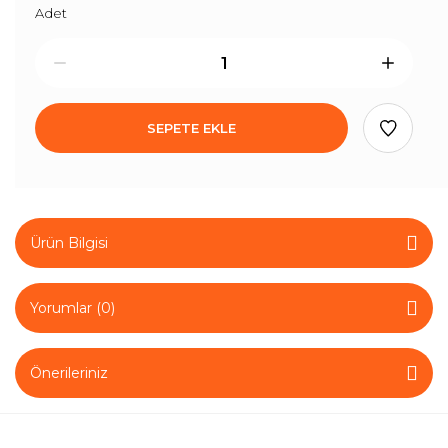
Adet
SEPETE EKLE
Ürün Bilgisi
Yorumlar (0)
Önerileriniz