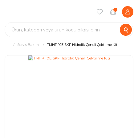
Servis Bakım
TMHP 10E SKF Hidrolik Çeneli Çektirme Kiti