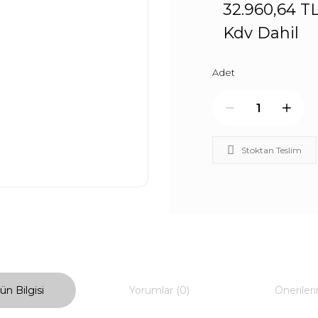
32.960,64 T
Kdv Dahil
Adet
Stoktan Teslim
ün Bilgisi
Yorumlar (0)
Önerileri