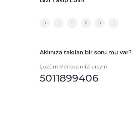
Bizi Takip Edin!
Aklınıza takılan bir soru mu var?
Çözüm Merkezimizi arayın
5011899406