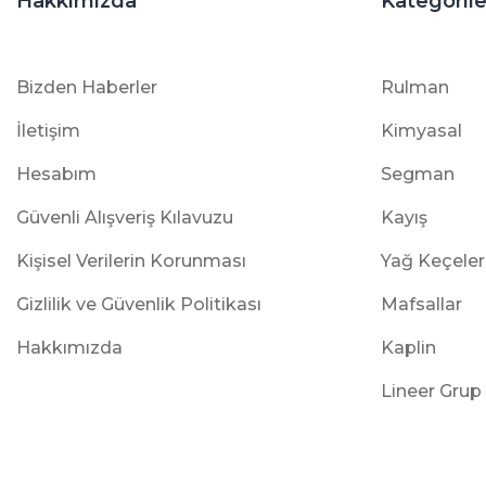
Hakkımızda
Kategorile
Bizden Haberler
Rulman
İletişim
Kimyasal
Hesabım
Segman
Güvenli Alışveriş Kılavuzu
Kayış
Kişisel Verilerin Korunması
Yağ Keçeler
Gizlilik ve Güvenlik Politikası
Mafsallar
Hakkımızda
Kaplin
Lineer Grup