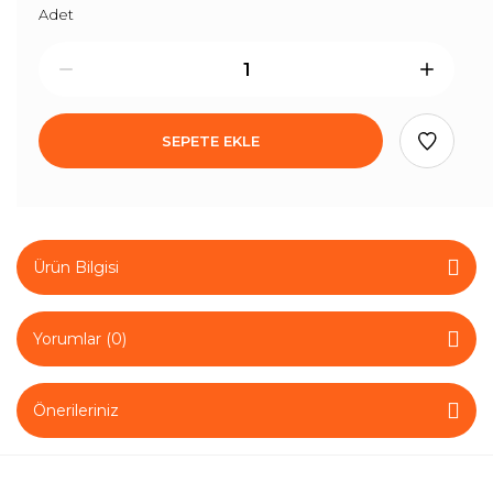
Adet
SEPETE EKLE
Ürün Bilgisi
Yorumlar (0)
Önerileriniz