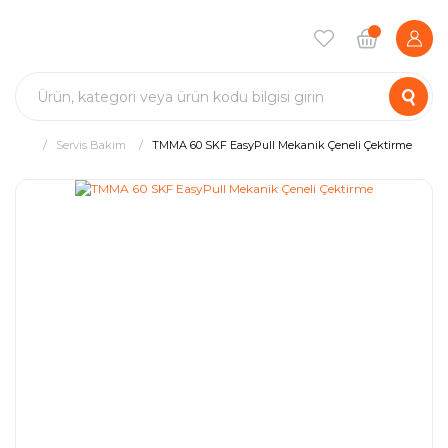
Servis Bakım
TMMA 60 SKF EasyPull Mekanik Çeneli Çektirme