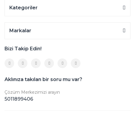
Kategoriler
Markalar
Bizi Takip Edin!
Aklınıza takılan bir soru mu var?
Çözüm Merkezimizi arayın
5011899406