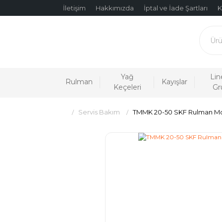
İletişim
Hakkımızda
İptal ve İade Şartları
K
Yağ
Lin
Rulman
Kayışlar
Keçeleri
Gr
Servis Bakım
TMMK 20-50 SKF Rulman Mon