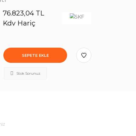
76.823,04 TL
Kdv Hariç
SEPETE EKLE
Stok Sorunuz
niz