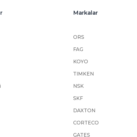
r
Markalar
ORS
FAG
KOYO
TIMKEN
i
NSK
SKF
DAXTON
CORTECO
GATES