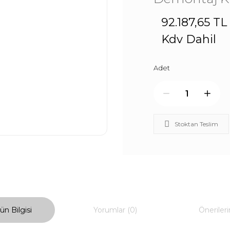
92.187,65 TL
Kdv Dahil
Adet
Stoktan Teslim
ün Bilgisi
Yorumlar (0)
Önerileri