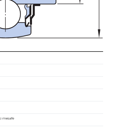
ki mesafe