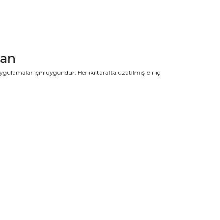
man
ulamalar için uygundur. Her iki tarafta uzatılmış bir iç