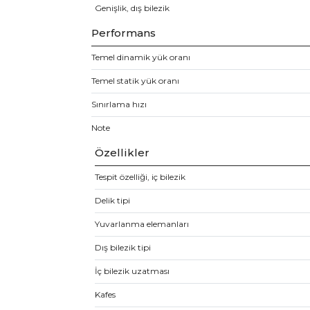
Genişlik, dış bilezik
Performans
Temel dinamik yük oranı
Temel statik yük oranı
Sınırlama hızı
Note
Özellikler
Tespit özelliği, iç bilezik
Delik tipi
Yuvarlanma elemanları
Dış bilezik tipi
İç bilezik uzatması
Kafes