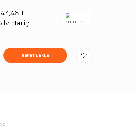
43,46 TL
dv Hariç
SEPETE EKLE
niz