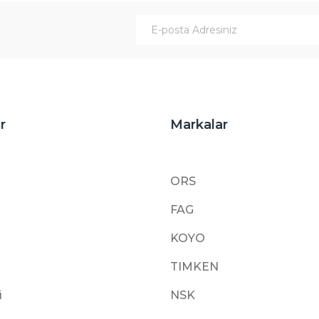
Gönder
r
Markalar
ORS
FAG
KOYO
TIMKEN
i
NSK