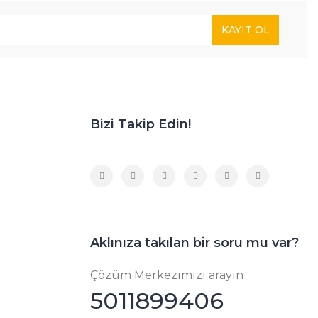
KAYIT OL
Bizi Takip Edin!
Aklınıza takılan bir soru mu var?
Çözüm Merkezimizi arayın
5011899406