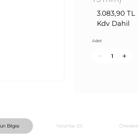
3.083,90 TL
Kdv Dahil
Adet
ün Bilgisi
Yorumlar (0)
Önerileri