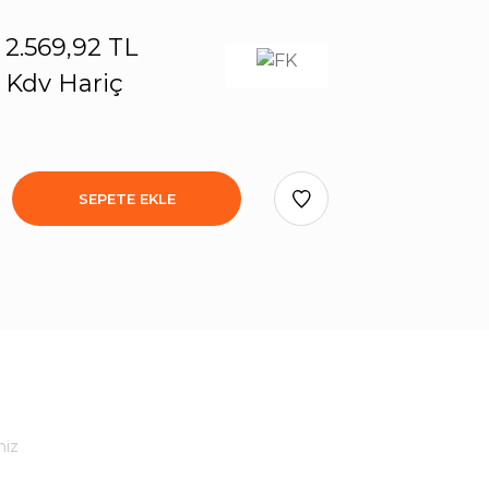
2.569,92 TL
Kdv Hariç
SEPETE EKLE
niz