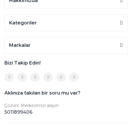
Hakkımızda
Kategoriler
Markalar
Bizi Takip Edin!
Aklınıza takılan bir soru mu var?
Çözüm Merkezimizi arayın
5011899406