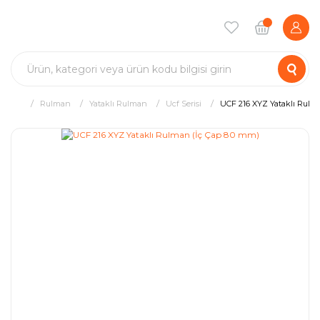
Rulman
Yataklı Rulman
Ucf Serisi
UCF 216 XYZ Yataklı Rulm