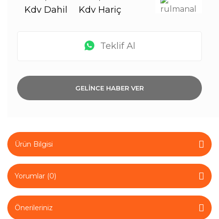
Kdv Dahil
Kdv Hariç
Teklif Al
GELİNCE HABER VER
Ürün Bilgisi
Yorumlar (0)
Önerileriniz