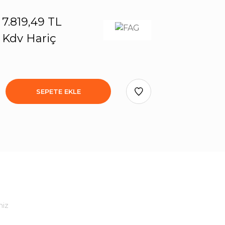
7.819,49 TL
Kdv Hariç
SEPETE EKLE
niz