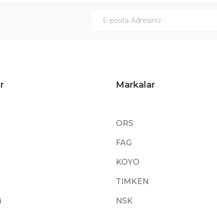
Gönder
r
Markalar
ORS
FAG
KOYO
TIMKEN
i
NSK