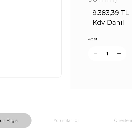
9.383,39 TL
Kdv Dahil
Adet
ün Bilgisi
Yorumlar (0)
Önerileri