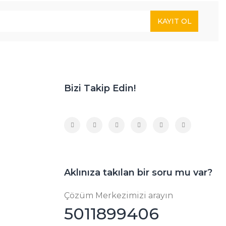
KAYIT OL
Bizi Takip Edin!
Aklınıza takılan bir soru mu var?
Çözüm Merkezimizi arayın
5011899406