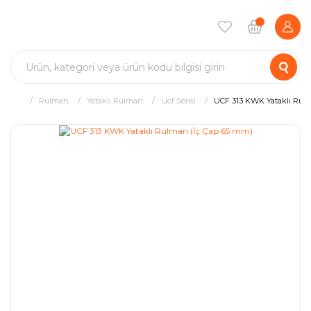
Rulman
Yataklı Rulman
Ucf Serisi
UCF 313 KWK Yataklı Rul