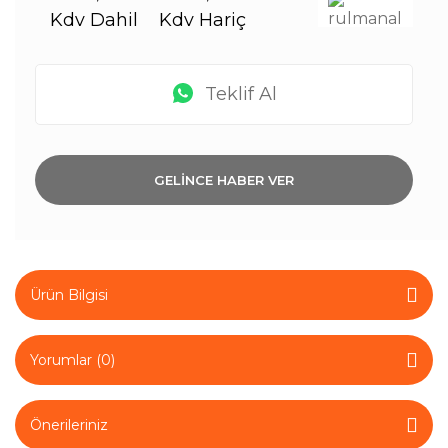
Kdv Dahil
Kdv Hariç
Teklif Al
GELİNCE HABER VER
Ürün Bilgisi
Yorumlar (0)
Önerileriniz