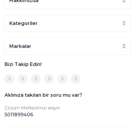
Hakkımızda
Kategoriler
Markalar
Bizi Takip Edin!
Aklınıza takılan bir soru mu var?
Çözüm Merkezimizi arayın
5011899406