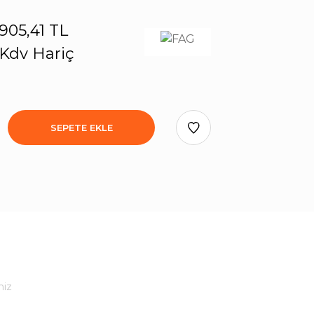
905,41 TL
Kdv Hariç
SEPETE EKLE
niz