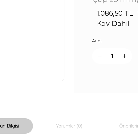
1.086,50 TL
Kdv Dahil
Adet
ün Bilgisi
Yorumlar (0)
Önerileri