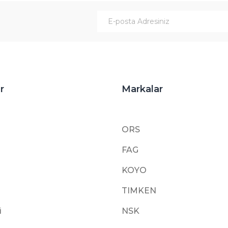
Gönder
r
Markalar
ORS
FAG
KOYO
TIMKEN
i
NSK