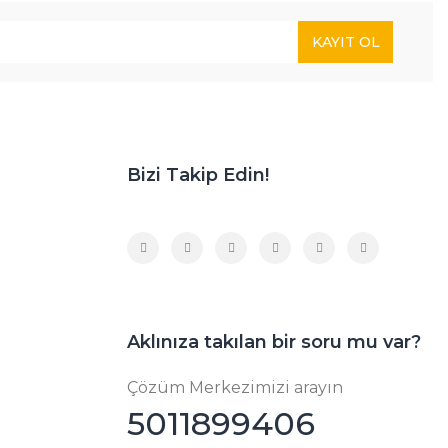
KAYIT OL
Bizi Takip Edin!
Aklınıza takılan bir soru mu var?
Çözüm Merkezimizi arayın
5011899406