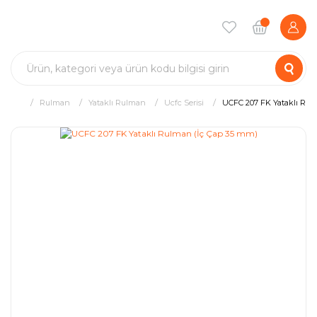
Rulman
Yataklı Rulman
Ucfc Serisi
UCFC 207 FK Yataklı Rul