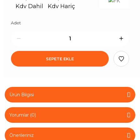
Kdv Dahil
Kdv Hariç
Adet
SEPETE EKLE
Ürün Bilgisi
Yorumlar (0)
Önerileriniz