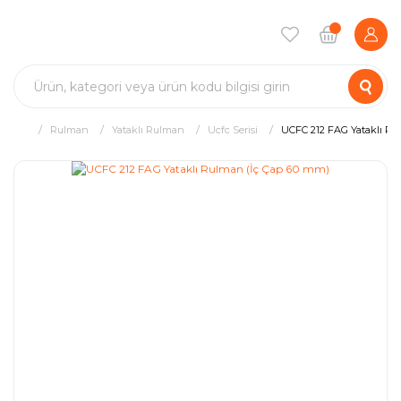
Rulman
Yataklı Rulman
Ucfc Serisi
UCFC 212 FAG Yataklı Ru