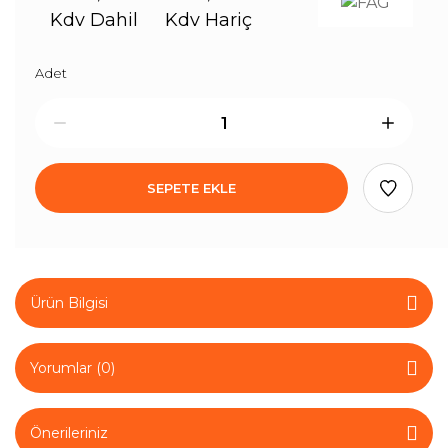
Kdv Dahil
Kdv Hariç
Adet
SEPETE EKLE
Ürün Bilgisi
Yorumlar (0)
Önerileriniz