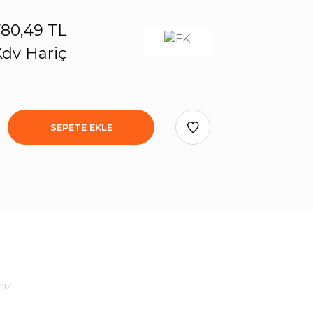
80,49 TL
dv Hariç
SEPETE EKLE
niz