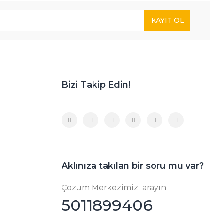
KAYIT OL
Bizi Takip Edin!
Aklınıza takılan bir soru mu var?
Çözüm Merkezimizi arayın
5011899406