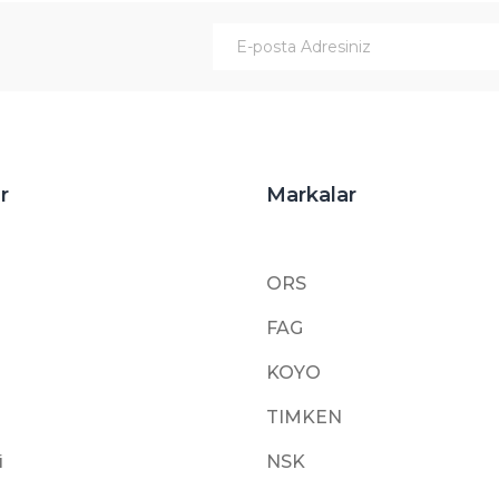
Gönder
r
Markalar
ORS
FAG
KOYO
TIMKEN
i
NSK