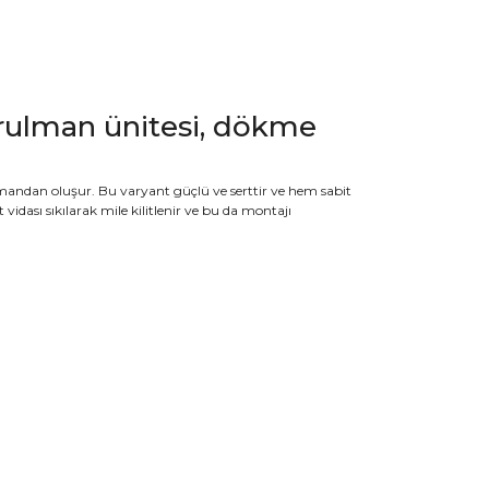
alı rulman ünitesi, dökme
lmandan oluşur. Bu varyant güçlü ve serttir ve hem sabit
 vidası sıkılarak mile kilitlenir ve bu da montajı