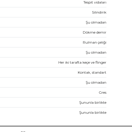
Tespit vidaları
Silindirik
Şu olmadan
Dökme demir
Rulman çeliği
Şu olmadan
Her iki tarafta keçe ve flinger
Kontak, standart
Şu olmadan
Gres
Şununla birlikte
Şununla birlikte