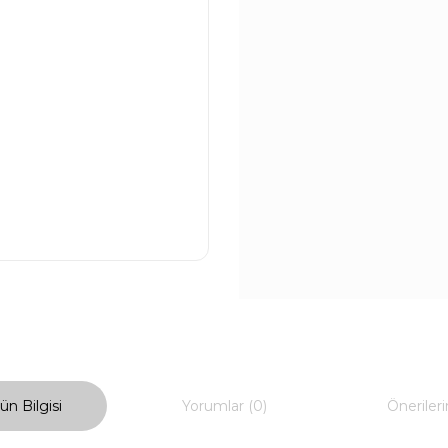
ün Bilgisi
Yorumlar (0)
Önerileri