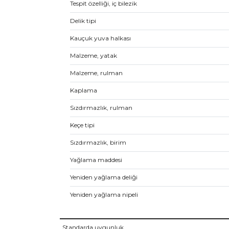
Tespit özelliği, iç bilezik
Delik tipi
Kauçuk yuva halkası
Malzeme, yatak
Malzeme, rulman
Kaplama
Sızdırmazlık, rulman
Keçe tipi
Sızdırmazlık, birim
Yağlama maddesi
Yeniden yağlama deliği
Yeniden yağlama nipeli
Standarda uygunluk