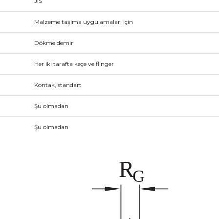
JIS
Malzeme taşıma uygulamaları için
Dökme demir
Her iki tarafta keçe ve flinger
Kontak, standart
Şu olmadan
Şu olmadan