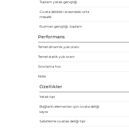
Toplam yatak genişliği
Cıvata delikleri arasındaki orta
mesafe
Rulman genişliği, toplam
Performans
Temel dinamik yük oranı
Temel statik yük oranı
Sınırlama hızı
Note
Özellikler
Yatak tipi
Bağlantı elemanları için cıvata deliği
sayısı
Sabitleme cıvatası deliği tipi