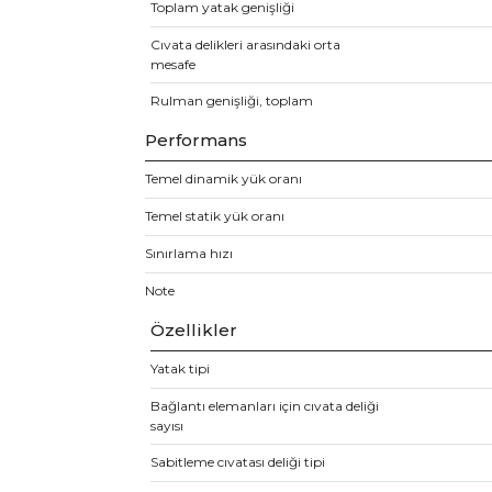
Toplam yatak genişliği
Cıvata delikleri arasındaki orta
mesafe
Rulman genişliği, toplam
Performans
Temel dinamik yük oranı
Temel statik yük oranı
Sınırlama hızı
Note
Özellikler
Yatak tipi
Bağlantı elemanları için cıvata deliği
sayısı
Sabitleme cıvatası deliği tipi