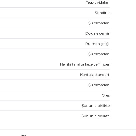
Tespit vidaları
Silindirik
Şu olmadan
Dökme demir
Rulman çeliği
Şu olmadan
Her iki tarafta keçe ve flinger
Kontak, standart
Şu olmadan
Gres
Şununla birlikte
Şununla birlikte