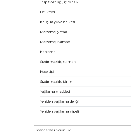
Tespit özelliği, iç bilezik
Delik tipi
Kauçuk yuva halkası
Malzeme, yatak
Malzeme, rulman
Kaplama
Sızdırmazlık, rulman
Keçe tipi
Sızdırmazlık, birim
Yağlama maddesi
Yeniden yağlama deliği
Yeniden yağlama nipeli
Standarda uygunluk