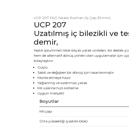
UCP 207 FAG Yataklı Rulman (İç Çap 35 mm)
UCP 207
Uzatılmış iç bilezikli ve te
demir,
Yastık (plummer) blok bilyalı yatak üniteleri, bir destek
hem de alternatif dönüş yönleri olan uygulamalar için uygundu
kolaylaştırır.
Güçlü
Sabit ve değişken bir dönüş için tasarlanmıştır
Monte etmeye hazır
Yağlanmış ve sızdırmaz yatak
Mil üzerine hızlı kilitleme
Uygun maliyetli
Boyutlar
Mil çapı
Orta yüksekliği (yastıklı blok)