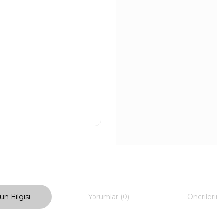
ün Bilgisi
Yorumlar (0)
Önerileri