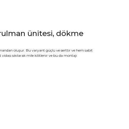
alı rulman ünitesi, dökme
lmandan oluşur. Bu varyant güçlü ve serttir ve hem sabit
 vidası sıkılarak mile kilitlenir ve bu da montajı