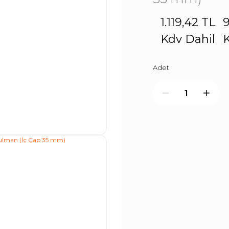
1.119,42 TL
9
Kdv Dahil
K
Adet