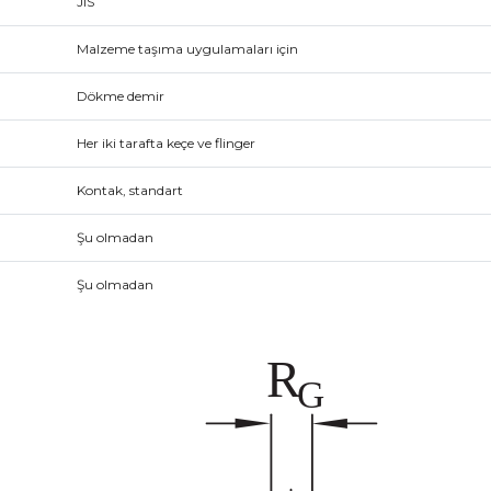
JIS
Malzeme taşıma uygulamaları için
Dökme demir
Her iki tarafta keçe ve flinger
Kontak, standart
Şu olmadan
Şu olmadan