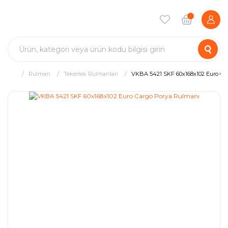
Rulman
Tekerlek Rulmanları
VKBA 5421 SKF 60x168x102 Euro Ca