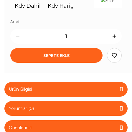
Kdv Dahil
Kdv Hariç
Adet
SEPETE EKLE
Ürün Bilgisi
Yorumlar (0)
Önerileriniz