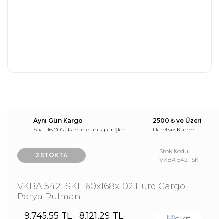
Aynı Gün Kargo
2500 ₺ ve Üzeri
Saat 16:00’ a kadar olan siparişler
Ücretsiz Kargo
Stok Kodu
2 STOKTA
VKBA 5421 SKF
VKBA 5421 SKF 60x168x102 Euro Cargo
Porya Rulmanı
9.745,55 TL
8.121,29 TL