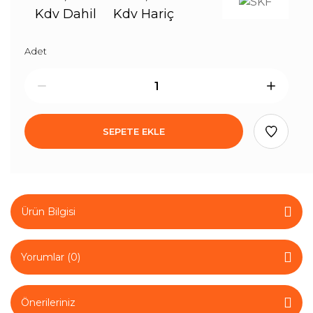
Kdv Dahil
Kdv Hariç
Adet
SEPETE EKLE
Ürün Bilgisi
Yorumlar (0)
Önerileriniz