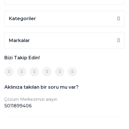
Kategoriler
Markalar
Bizi Takip Edin!
Aklınıza takılan bir soru mu var?
Çözüm Merkezimizi arayın
5011899406