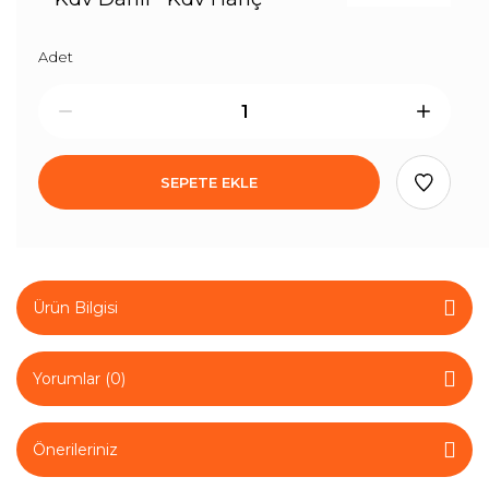
Adet
SEPETE EKLE
Ürün Bilgisi
Yorumlar (0)
Önerileriniz