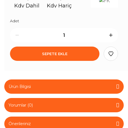
Kdv Dahil
Kdv Hariç
Adet
SEPETE EKLE
Ürün Bilgisi
Yorumlar (0)
Önerileriniz