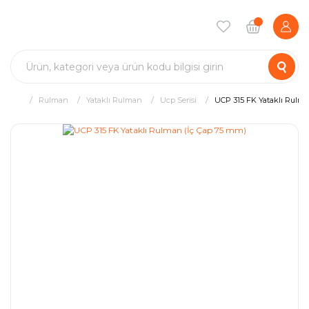
Rulman
Yataklı Rulman
Ucp Serisi
UCP 315 FK Yataklı Rulma