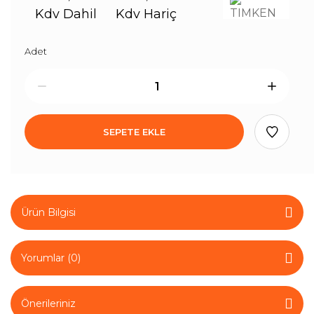
Kdv Dahil
Kdv Hariç
Adet
SEPETE EKLE
Ürün Bilgisi
Yorumlar (0)
Önerileriniz