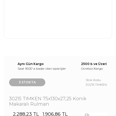
Aynı Gün Kargo
2500 ₺ ve Üzeri
Saat 16:00’ a kadar olan siparişler
Ücretsiz Kargo
Stok Kodu
3 STOKTA
30215 TIMKEN
30215 TIMKEN 75x130x27,25 Konik
Makaralı Rulman
2.288,23 TL
1.906,86 TL