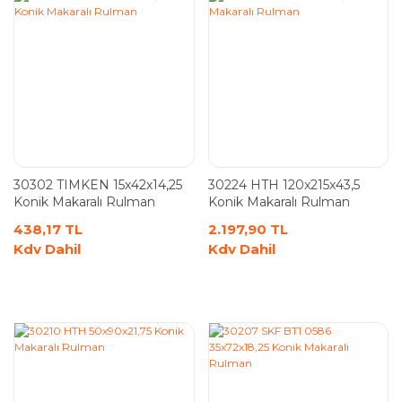
30302 TIMKEN 15x42x14,25
30224 HTH 120x215x43,5
Konik Makaralı Rulman
Konik Makaralı Rulman
438,17 TL
2.197,90 TL
Kdv Dahil
Kdv Dahil