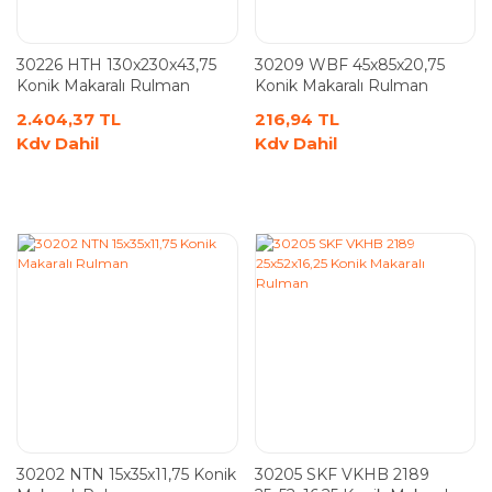
30226 HTH 130x230x43,75
30209 WBF 45x85x20,75
Konik Makaralı Rulman
Konik Makaralı Rulman
2.404,37 TL
216,94 TL
Kdv Dahil
Kdv Dahil
30202 NTN 15x35x11,75 Konik
30205 SKF VKHB 2189