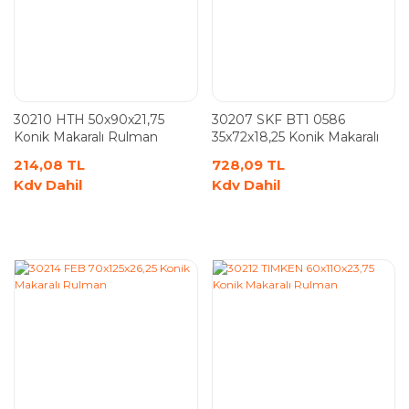
30210 HTH 50x90x21,75
30207 SKF BT1 0586
Konik Makaralı Rulman
35x72x18,25 Konik Makaralı
Rulman
214,08 TL
728,09 TL
Kdv Dahil
Kdv Dahil