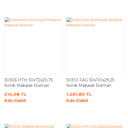
30306 HTH 30x72x20,75
30310 FAG 50x110x29,25
Konik Makaralı Rulman
Konik Makaralı Rulman
214,08 TL
1.261,80 TL
Kdv Dahil
Kdv Dahil