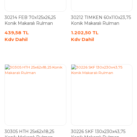
30214 FEB 70x125x26,25
30212 TIMKEN 60x110x23,75
Konik Makaralı Rulman
Konik Makaralı Rulman
439,58 TL
1.202,50 TL
Kdv Dahil
Kdv Dahil
30305 HTH 25x62x18,25
30226 SKF 130x230x43,75