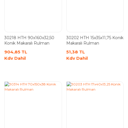
30218 HTH 90x160x32,50
30202 HTH 15x35x11,75 Konik
Konik Makaralı Rulman
Makaralı Rulman
904,85 TL
51,38 TL
Kdv Dahil
Kdv Dahil