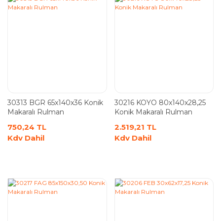
30313 BGR 65x140x36 Konik
30216 KOYO 80x140x28,25
Makaralı Rulman
Konik Makaralı Rulman
750,24 TL
2.519,21 TL
Kdv Dahil
Kdv Dahil