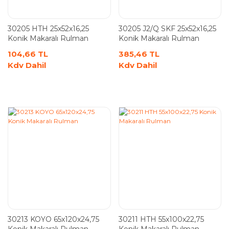
30205 HTH 25x52x16,25
30205 J2/Q SKF 25x52x16,25
Konik Makaralı Rulman
Konik Makaralı Rulman
104,66 TL
385,46 TL
Kdv Dahil
Kdv Dahil
30213 KOYO 65x120x24,75
30211 HTH 55x100x22,75