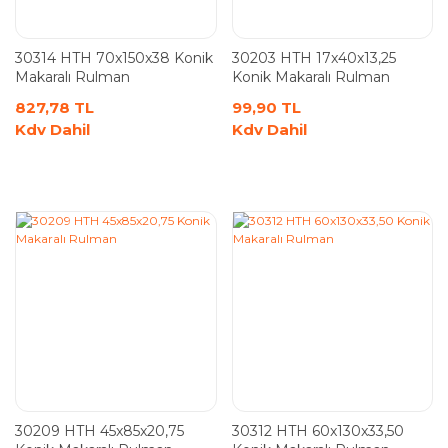
30314 HTH 70x150x38 Konik
30203 HTH 17x40x13,25
Makaralı Rulman
Konik Makaralı Rulman
827,78 TL
99,90 TL
Kdv Dahil
Kdv Dahil
30209 HTH 45x85x20,75
30312 HTH 60x130x33,50