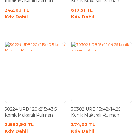
Konik Makaralı Rulman
Konik Makaralı Rulman
242,63 TL
617,51 TL
Kdv Dahil
Kdv Dahil
30224 URB 120x215x43,5
30302 URB 15x42x14,25
Konik Makaralı Rulman
Konik Makaralı Rulman
2.882,96 TL
274,02 TL
Kdv Dahil
Kdv Dahil