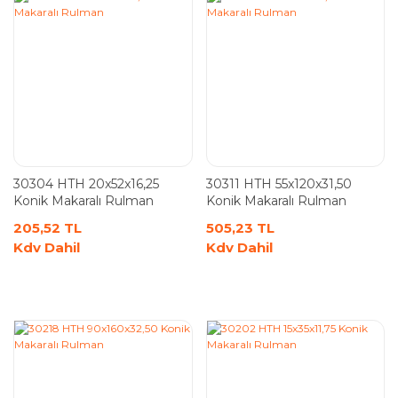
30304 HTH 20x52x16,25
30311 HTH 55x120x31,50
Konik Makaralı Rulman
Konik Makaralı Rulman
205,52 TL
505,23 TL
Kdv Dahil
Kdv Dahil