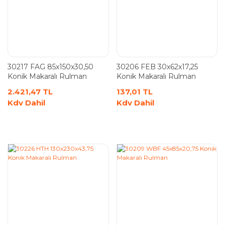
30217 FAG 85x150x30,50
30206 FEB 30x62x17,25
Konik Makaralı Rulman
Konik Makaralı Rulman
2.421,47 TL
137,01 TL
Kdv Dahil
Kdv Dahil