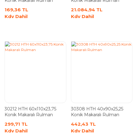
Konik Makaralı Rulman
Konik Makaralı Rulman
169,36 TL
21.084,94 TL
Kdv Dahil
Kdv Dahil
30212 HTH 60x110x23,75
30308 HTH 40x90x25,25
Konik Makaralı Rulman
Konik Makaralı Rulman
299,71 TL
442,43 TL
Kdv Dahil
Kdv Dahil