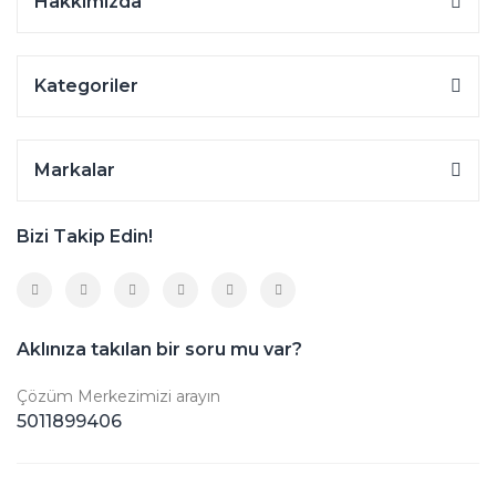
Hakkımızda
Kategoriler
Markalar
Bizi Takip Edin!
Aklınıza takılan bir soru mu var?
Çözüm Merkezimizi arayın
5011899406