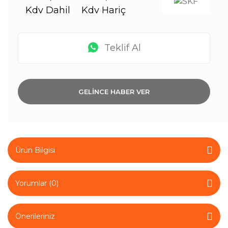
Kdv Dahil
Kdv Hariç
Teklif Al
GELİNCE HABER VER
Ürün Bilgisi
Yorumlar (0)
Önerileriniz