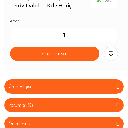
Kdv Dahil
Kdv Hariç
Adet
SEPETE EKLE
Ürün Bilgisi
Yorumlar (0)
Önerileriniz