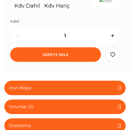
Kdv Dahil
Kdv Hariç
Adet
SEPETE EKLE
Ürün Bilgisi
Yorumlar (0)
Önerileriniz