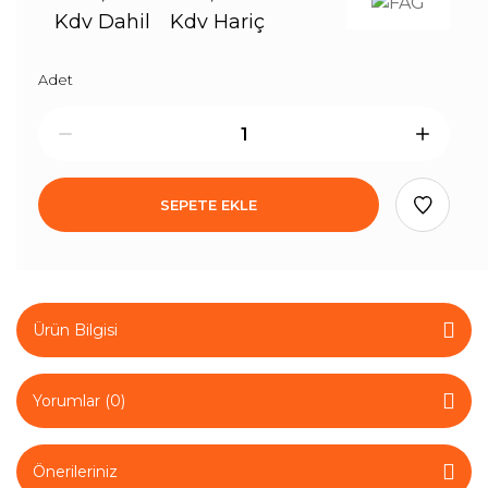
Kdv Dahil
Kdv Hariç
Adet
SEPETE EKLE
Ürün Bilgisi
Yorumlar (0)
Önerileriniz