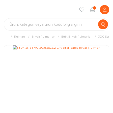
Rulman
Bilyalı Rulmanlar
Eğik Bilyalı Rulmanlar
3000 Serisi