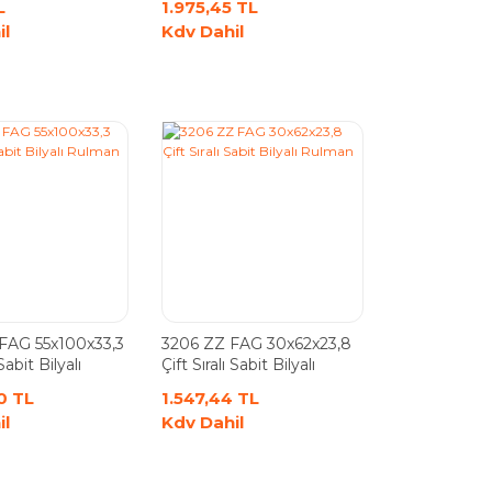
L
1.975,45 TL
il
Kdv Dahil
 FAG 55x100x33,3
3206 ZZ FAG 30x62x23,8
 Sabit Bilyalı
Çift Sıralı Sabit Bilyalı
Rulman
0 TL
1.547,44 TL
il
Kdv Dahil