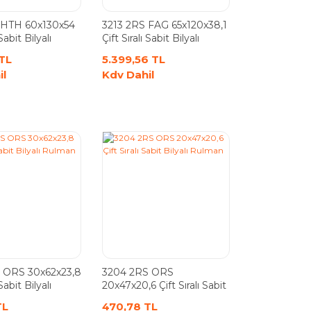
 HTH 60x130x54
3213 2RS FAG 65x120x38,1
 Sabit Bilyalı
Çift Sıralı Sabit Bilyalı
Rulman
 TL
5.399,56 TL
il
Kdv Dahil
 ORS 30x62x23,8
3204 2RS ORS
 Sabit Bilyalı
20x47x20,6 Çift Sıralı Sabit
Bilyalı Rulman
TL
470,78 TL