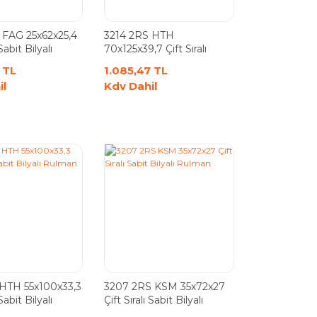
 FAG 25x62x25,4
3214 2RS HTH
 Sabit Bilyalı
70x125x39,7 Çift Sıralı
Sabit Bilyalı Rulman
 TL
1.085,47 TL
il
Kdv Dahil
 HTH 55x100x33,3
3207 2RS KSM 35x72x27
 Sabit Bilyalı
Çift Sıralı Sabit Bilyalı
Rulman