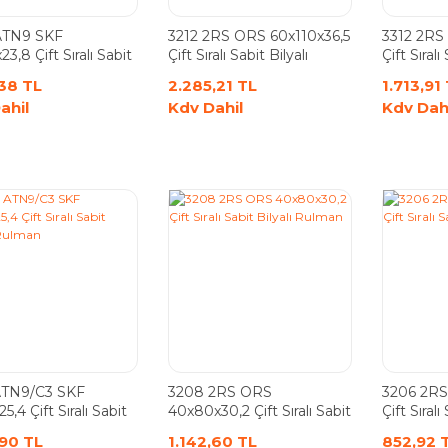
ATN9 SKF
3212 2RS ORS 60x110x36,5
3312 2RS
3,8 Çift Sıralı Sabit
Çift Sıralı Sabit Bilyalı
Çift Sıralı
ı Rulman
Rulman
Rulman
,38 TL
2.285,21 TL
1.713,91
ahil
Kdv Dahil
Kdv Dah
ATN9/C3 SKF
3208 2RS ORS
3206 2RS
5,4 Çift Sıralı Sabit
40x80x30,2 Çift Sıralı Sabit
Çift Sıralı
ı Rulman
Bilyalı Rulman
Rulman
,90 TL
1.142,60 TL
852,92 