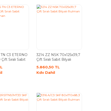
S TN C3 ETERNO
3214 ZZ NSK 70x125x39,7
Çift Sıralı Sabit
Çift Sıralı Sabit Bilyalı
ulman
Rulman
TL
5.860,50 TL
il
Kdv Dahil