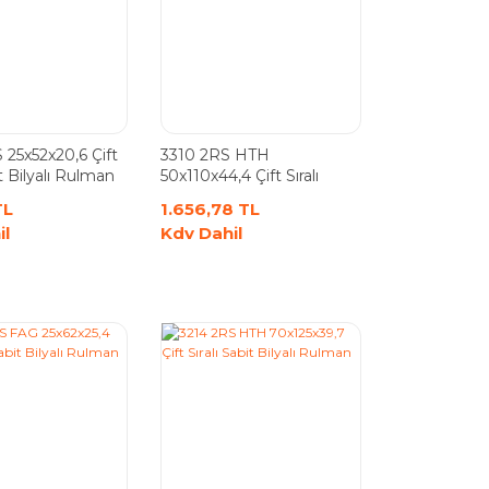
25x52x20,6 Çift
3310 2RS HTH
it Bilyalı Rulman
50x110x44,4 Çift Sıralı
Sabit Bilyalı Rulman
TL
1.656,78 TL
il
Kdv Dahil