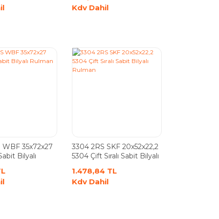
il
Kdv Dahil
 WBF 35x72x27
3304 2RS SKF 20x52x22,2
 Sabit Bilyalı
5304 Çift Sıralı Sabit Bilyalı
Rulman
TL
1.478,84 TL
il
Kdv Dahil