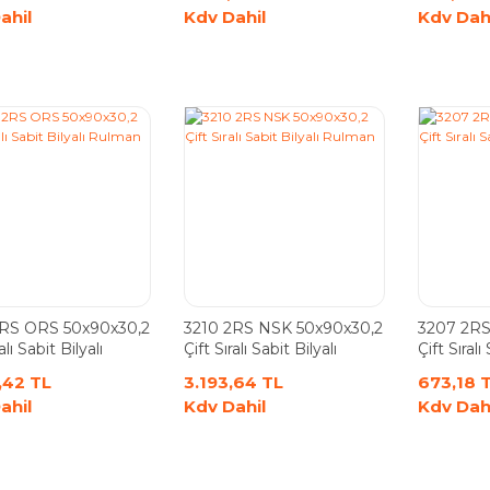
ahil
Kdv Dahil
Kdv Dah
2RS ORS 50x90x30,2
3210 2RS NSK 50x90x30,2
3207 2RS
alı Sabit Bilyalı
Çift Sıralı Sabit Bilyalı
Çift Sıralı
n
Rulman
Rulman
,42 TL
3.193,64 TL
673,18 
ahil
Kdv Dahil
Kdv Dah