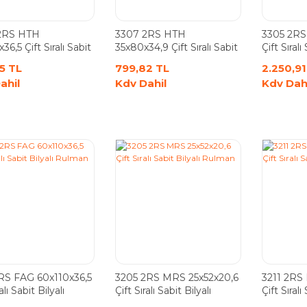
2RS HTH
3307 2RS HTH
3305 2RS
6,5 Çift Sıralı Sabit
35x80x34,9 Çift Sıralı Sabit
Çift Sıralı
ı Rulman
Bilyalı Rulman
Rulman
5 TL
799,82 TL
2.250,91
ahil
Kdv Dahil
Kdv Dah
RS FAG 60x110x36,5
3205 2RS MRS 25x52x20,6
3211 2RS
alı Sabit Bilyalı
Çift Sıralı Sabit Bilyalı
Çift Sıralı
n
Rulman
Rulman