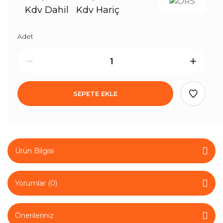
Kdv Dahil
Kdv Hariç
Adet
SEPETE EKLE
Ürün Bilgisi
Yorumlar (0)
Önerileriniz