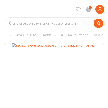
Rulman
Bilyalı Rulmanlar
Eğik Bilyalı Rulmanlar
3000 Serisi