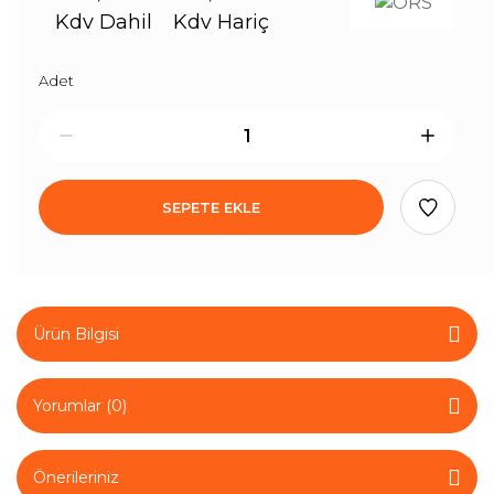
Kdv Dahil
Kdv Hariç
Adet
SEPETE EKLE
Ürün Bilgisi
Yorumlar (0)
Önerileriniz