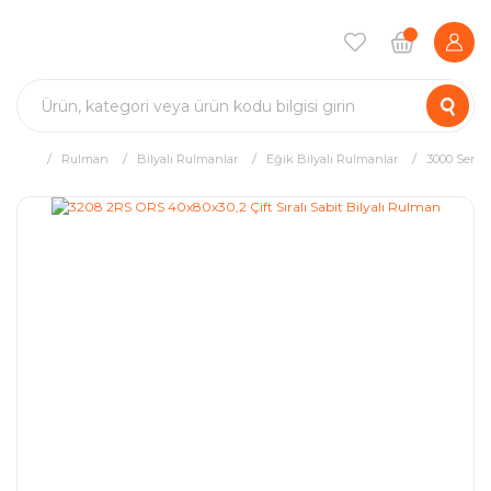
Rulman
Bilyalı Rulmanlar
Eğik Bilyalı Rulmanlar
3000 Serisi