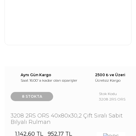
Aynı Gün Kargo
2500 ₺ ve Üzeri
Saat 16:00’ a kadar olan siparişler
Ücretsiz Kargo
Stok Kodu
8 STOKTA
3208 2RS ORS
3208 2RS ORS 40x80x30,2 Çift Sıralı Sabit
Bilyalı Rulman
1.142,60 TL
952,17 TL