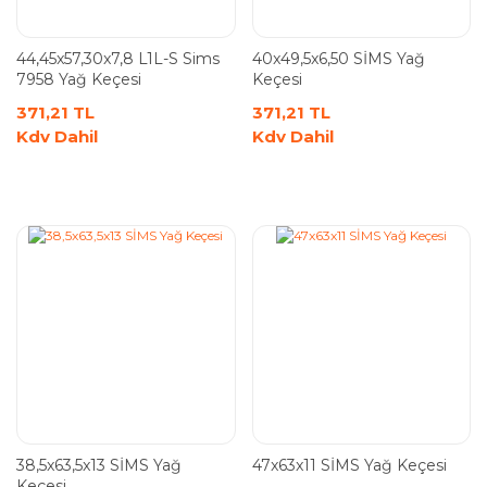
44,45x57,30x7,8 L1L-S Sims
40x49,5x6,50 SİMS Yağ
7958 Yağ Keçesi
Keçesi
371,21 TL
371,21 TL
Kdv Dahil
Kdv Dahil
38,5x63,5x13 SİMS Yağ
47x63x11 SİMS Yağ Keçesi
Keçesi