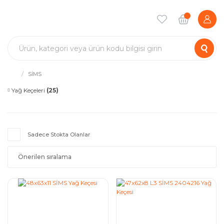
SİMS
Yağ Keçeleri
(25)
Sadece Stokta Olanlar