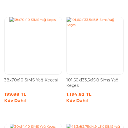
38x70x10 SİMS Yağ Keçesi
101,60x133,5x15,8 Sims Yağ
Keçesi
199,88 TL
1.194,82 TL
Kdv Dahil
Kdv Dahil