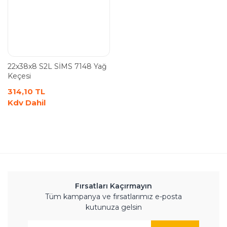
22x38x8 S2L SİMS 7148 Yağ
Keçesi
314,10 TL
Kdv Dahil
Fırsatları Kaçırmayın
Tüm kampanya ve fırsatlarımız e-posta
kutunuza gelsin