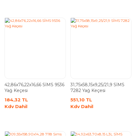
42,86x76,22x16,66 SİMS 9536
31,75x58,15x9,25/21,9 SİMS
Yağ Keçesi
7282 Yağ Keçesi
184,32 TL
551,10 TL
Kdv Dahil
Kdv Dahil