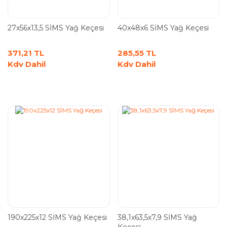
27x56x13,5 SİMS Yağ Keçesi
40x48x6 SİMS Yağ Keçesi
371,21 TL
285,55 TL
Kdv Dahil
Kdv Dahil
190x225x12 SİMS Yağ Keçesi
38,1x63,5x7,9 SİMS Yağ
Keçesi