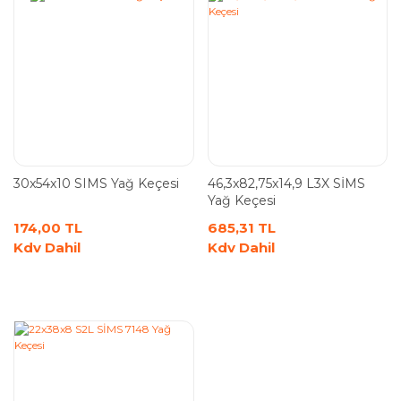
30x54x10 SIMS Yağ Keçesi
46,3x82,75x14,9 L3X SİMS
Yağ Keçesi
174,00 TL
685,31 TL
Kdv Dahil
Kdv Dahil